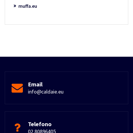
muffa.eu
Email
info@caldaie.eu
Telefono
02 80896405