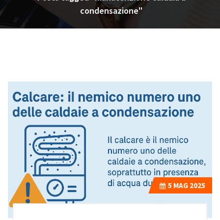
condensazione"
5
MAG 2025