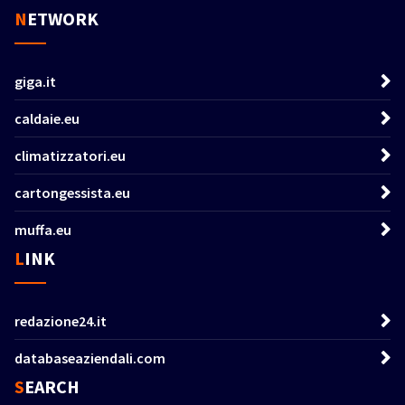
NETWORK
giga.it
caldaie.eu
climatizzatori.eu
cartongessista.eu
muffa.eu
LINK
redazione24.it
databaseaziendali.com
SEARCH