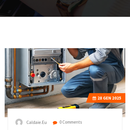
28
GEN 2025
Caldaie.eu
0 Comments