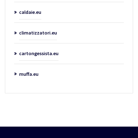
caldaie.eu
climatizzatori.eu
cartongessista.eu
muffa.eu