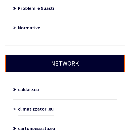
Problemi e Guasti
Normative
NETWORK
caldaie.eu
climatizzatori.eu
cartongessista.eu