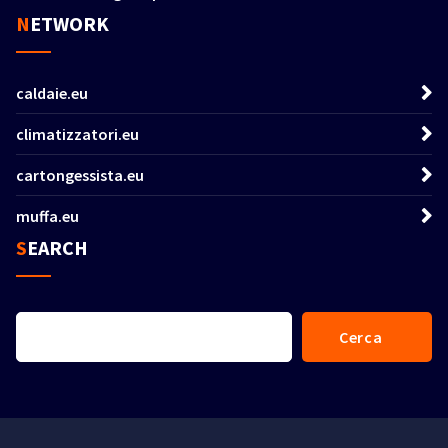
NETWORK
caldaie.eu
climatizzatori.eu
cartongessista.eu
muffa.eu
SEARCH
Cerca
Cerca