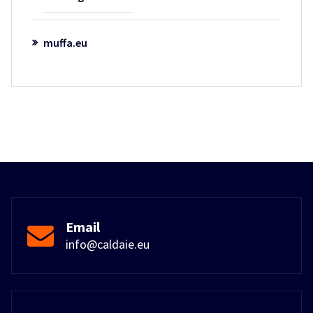
muffa.eu
Email
info@caldaie.eu