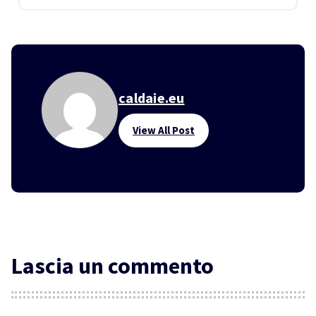
caldaie.eu
View All Post
Lascia un commento