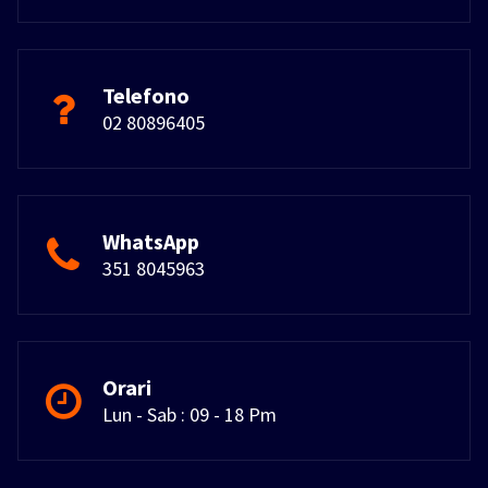
Telefono
02 80896405
WhatsApp
351 8045963
Orari
Lun - Sab : 09 - 18 Pm