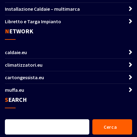
Installazione Caldaie – multimarca
Libretto e Targa Impianto
NETWORK
caldaie.eu
climatizzatori.eu
cartongessista.eu
muffa.eu
SEARCH
Cerca
Cerca