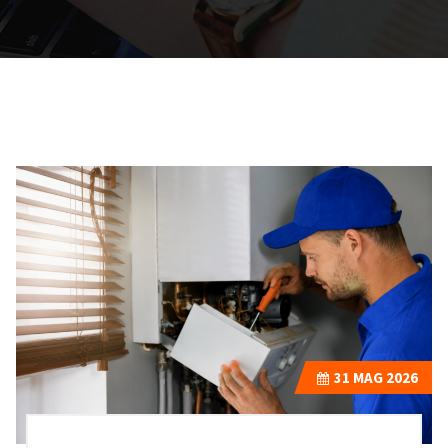
31
MAG 2026