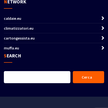
NETWORK
caldaie.eu
climatizzatori.eu
cartongessista.eu
muffa.eu
SEARCH
Cerca
Cerca