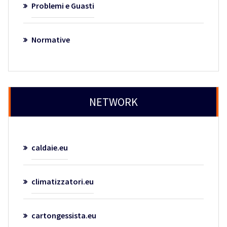
Problemi e Guasti
Normative
NETWORK
caldaie.eu
climatizzatori.eu
cartongessista.eu