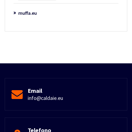
muffa.eu
Email
info@caldaie.eu
Telefono